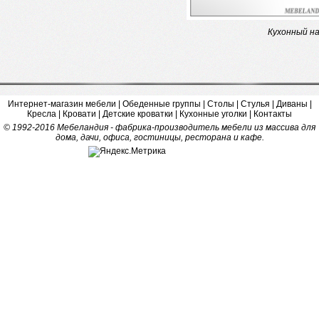
Кухонный н
Интернет-магазин мебели
|
Обеденные группы
|
Столы
|
Стулья
|
Диваны
|
Кресла
|
Кровати
|
Детские кроватки
|
Кухонные уголки
|
Контакты
© 1992-2016 Мебеландия - фабрика-производитель мебели из массива для
дома, дачи, офиса, гостиницы, ресторана и кафе.