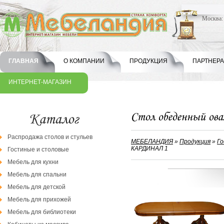
Москва
ГЛАВНАЯ
О КОМПАНИИ
ПРОДУКЦИЯ
ПАРТНЕР
ИНТЕРНЕТ-МАГАЗИН
Распродажа столов и стульев
МЕБЕЛАНДИЯ
»
Продукция
»
Го
КАРДИНАЛ 1
Гостиные и столовые
Мебель для кухни
Мебель для спальни
Мебель для детской
Мебель для прихожей
Мебель для библиотеки