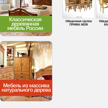
Обеденная группа
Обеде
ПРИМА NEW
К