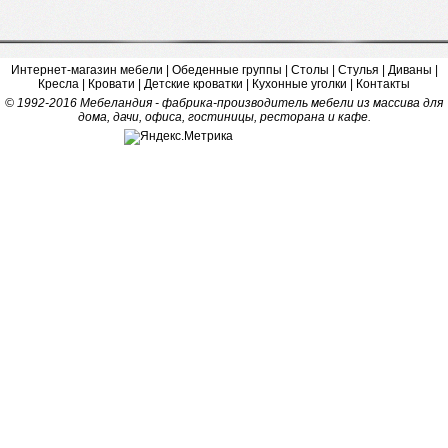
Интернет-магазин мебели
|
Обеденные группы
|
Столы
|
Стулья
|
Диваны
|
Кресла
|
Кровати
|
Детские кроватки
|
Кухонные уголки
|
Контакты
© 1992-2016 Мебеландия - фабрика-производитель мебели из массива для
дома, дачи, офиса, гостиницы, ресторана и кафе.