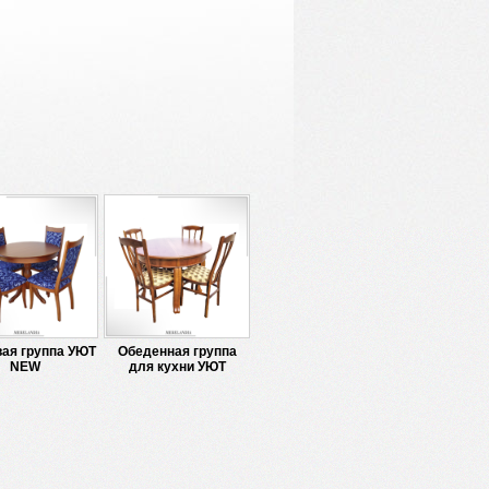
ая группа УЮТ
Обеденная группа
NEW
для кухни УЮТ