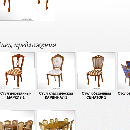
Стул деревянный
Стул классический
Стул обеденный
Столов
МАРКИЗ 1
КАРДИНАЛ 1
СЕНАТОР 1