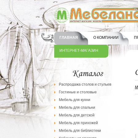
ГЛАВНАЯ
О КОМПАНИИ
П
ИНТЕРНЕТ-МАГАЗИН
Распродажа столов и стульев
М
Гостиные и столовые
Мебель для кухни
Мебель для спальни
Мебель для детской
Мебель для прихожей
Мебель для библиотеки