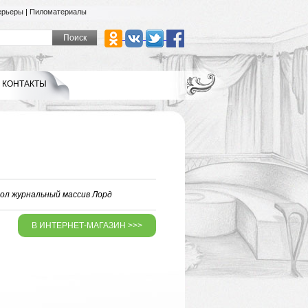
ерьеры
|
Пиломатериалы
КОНТАКТЫ
ол журнальный массив Лорд
В ИНТЕРНЕТ-МАГАЗИН >>>