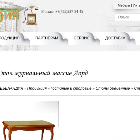
Мебель
|
Инт
Москва:
+7(495)227-84-45
РОДУКЦИЯ
ПАРТНЕРАМ
СЕРВИС
ДОСТАВКА
ЕБЕЛАНДИЯ
»
Продукция
»
Гостиные и столовые
»
Столы обеденные
»
Ст