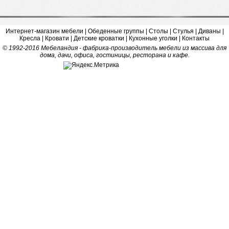
Интернет-магазин мебели
|
Обеденные группы
|
Столы
|
Стулья
|
Диваны
|
Кресла
|
Кровати
|
Детские кроватки
|
Кухонные уголки
|
Контакты
© 1992-2016 Мебеландия - фабрика-производитель мебели из массива для
дома, дачи, офиса, гостиницы, ресторана и кафе.