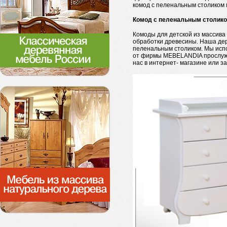
комод с пеленальным столиком 
Комод с пеленальным столик
Комоды для детской из массива
обработки древесины. Наша де
пеленальным столиком. Мы испо
от фирмы MEBELANDIA прослужат
нас в интернет- магазине или з