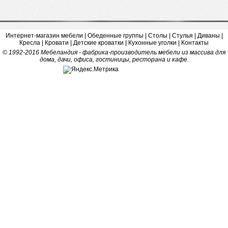
Интернет-магазин мебели
|
Обеденные группы
|
Столы
|
Стулья
|
Диваны
|
Кресла
|
Кровати
|
Детские кроватки
|
Кухонные уголки
|
Контакты
© 1992-2016 Мебеландия - фабрика-производитель мебели из массива для
дома, дачи, офиса, гостиницы, ресторана и кафе.