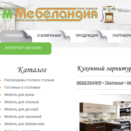
Москва
ГЛАВНАЯ
О КОМПАНИИ
ПРОДУКЦИЯ
ПАРТНЕР
ИНТЕРНЕТ-МАГАЗИН
Распродажа столов и стульев
МЕБЕЛАНДИЯ
»
Продукция
»
Ме
Гостиные и столовые
Мебель для кухни
Мебель для спальни
Мебель для детской
Мебель для прихожей
Мебель для библиотеки