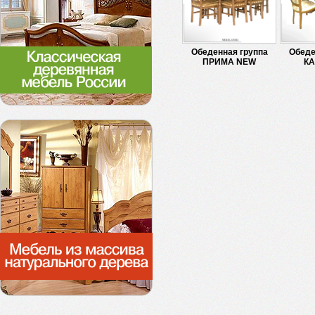
Обеденная группа
Обеде
ПРИМА NEW
К